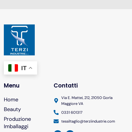
IT
Menu
Contatti
Via E. Mattei, 212, 21050 Gorla
Home
Maggiore VA
Beauty
0331 601317
Produzione
tessiltaglio@terziindustrie.com
Imballaggi