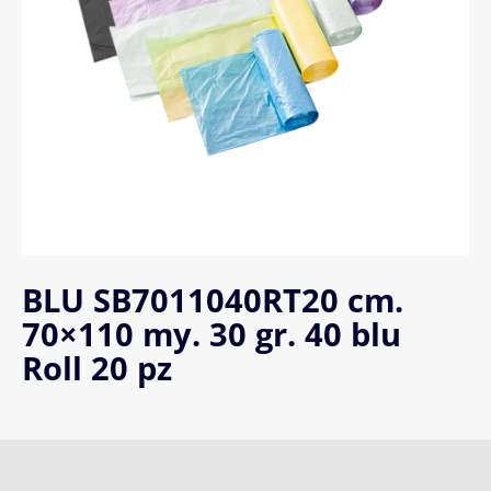
BLU SB7011040RT20 cm.
70×110 my. 30 gr. 40 blu
Roll 20 pz