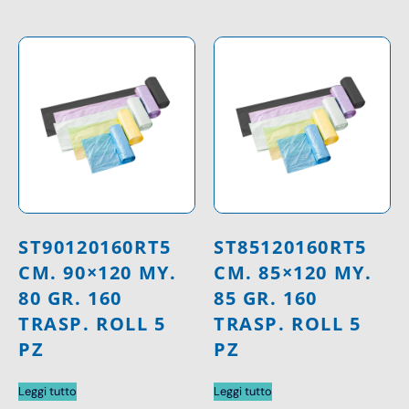
ST90120160RT5
ST85120160RT5
CM. 90×120 MY.
CM. 85×120 MY.
80 GR. 160
85 GR. 160
TRASP. ROLL 5
TRASP. ROLL 5
PZ
PZ
Leggi tutto
Leggi tutto