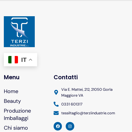
IT
Menu
Contatti
Via E. Mattei, 212, 21050 Gorla
Home
Maggiore VA
Beauty
0331 601317
Produzione
tessiltaglio@terziindustrie.com
Imballaggi
Chi siamo