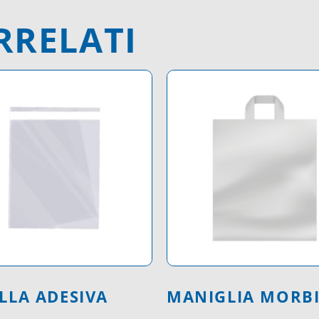
RRELATI
LLA ADESIVA
MANIGLIA MORB