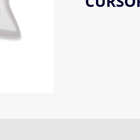
CURSO