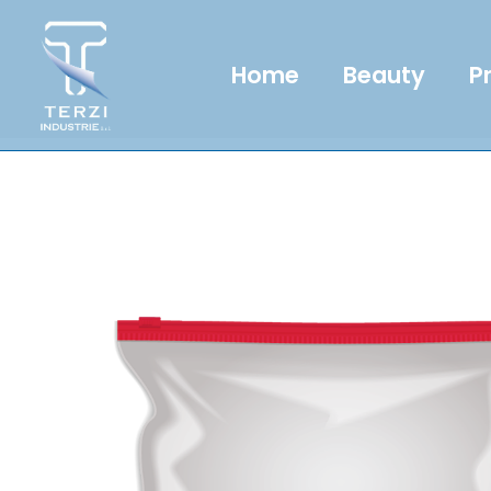
Home
Beauty
P