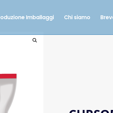
roduzione Imballaggi
Chi siamo
Brev