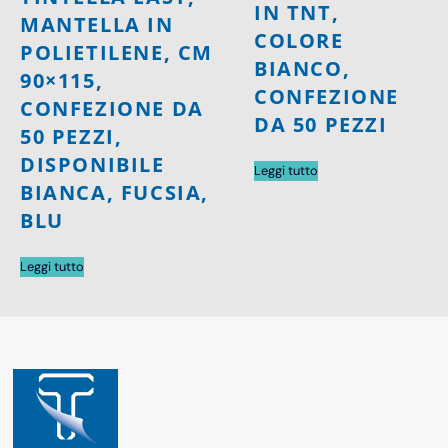
IN TNT,
MANTELLA IN
COLORE
POLIETILENE, CM
BIANCO,
90×115,
CONFEZIONE
CONFEZIONE DA
DA 50 PEZZI
50 PEZZI,
DISPONIBILE
Leggi tutto
BIANCA, FUCSIA,
BLU
Leggi tutto