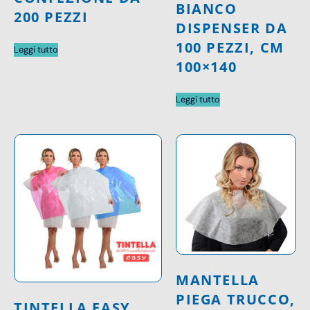
BIANCO
200 PEZZI
DISPENSER DA
100 PEZZI, CM
Leggi tutto
100×140
Leggi tutto
MANTELLA
PIEGA TRUCCO,
TINTELLA EASY,