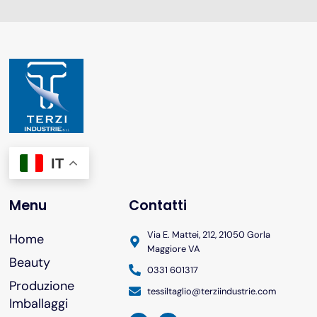
IT
Menu
Contatti
Via E. Mattei, 212, 21050 Gorla
Home
Maggiore VA
Beauty
0331 601317
Produzione
tessiltaglio@terziindustrie.com
Imballaggi