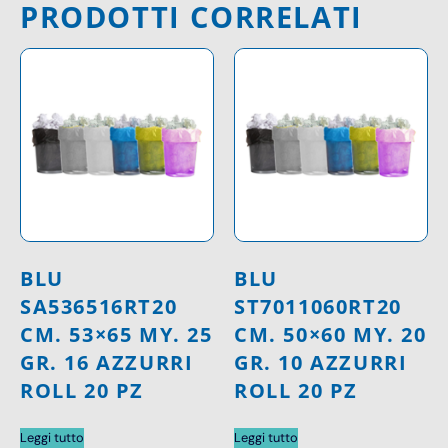
PRODOTTI CORRELATI
BLU
BLU
SA536516RT20
ST7011060RT20
CM. 53×65 MY. 25
CM. 50×60 MY. 20
GR. 16 AZZURRI
GR. 10 AZZURRI
ROLL 20 PZ
ROLL 20 PZ
Leggi tutto
Leggi tutto