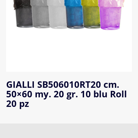
GIALLI SB506010RT20 cm.
50×60 my. 20 gr. 10 blu Roll
20 pz