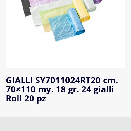
GIALLI SY7011024RT20 cm.
70×110 my. 18 gr. 24 gialli
Roll 20 pz