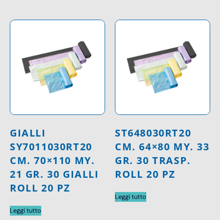
GIALLI
ST648030RT20
SY7011030RT20
CM. 64×80 MY. 33
CM. 70×110 MY.
GR. 30 TRASP.
21 GR. 30 GIALLI
ROLL 20 PZ
ROLL 20 PZ
Leggi tutto
Leggi tutto