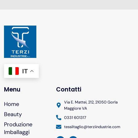
IT
Menu
Contatti
Via E. Mattei, 212, 21050 Gorla
Home
Maggiore VA
Beauty
0331 601317
Produzione
tessiltaglio@terziindustrie.com
Imballaggi