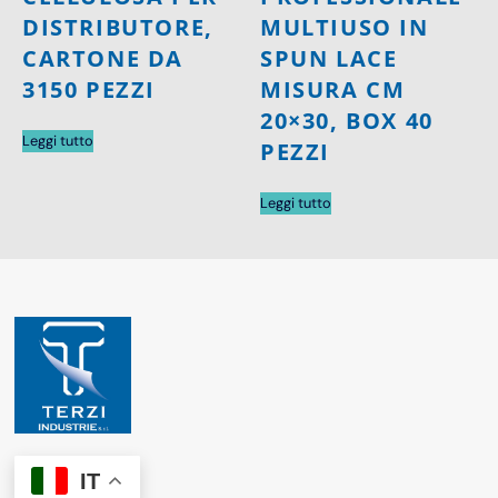
DISTRIBUTORE,
MULTIUSO IN
CARTONE DA
SPUN LACE
3150 PEZZI
MISURA CM
20×30, BOX 40
Leggi tutto
PEZZI
Leggi tutto
IT