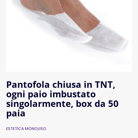
Pantofola chiusa in TNT,
ogni paio imbustato
singolarmente, box da 50
paia
ESTETICA MONOUSO