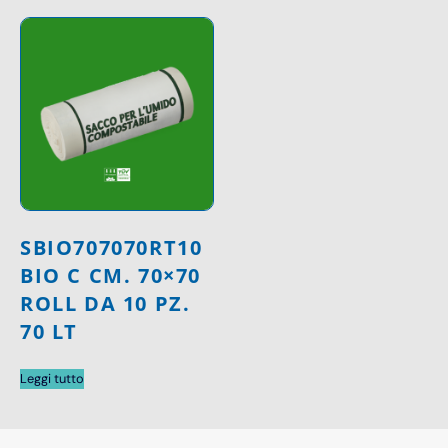
SBIO707070RT10
BIO C CM. 70×70
ROLL DA 10 PZ.
70 LT
Leggi tutto