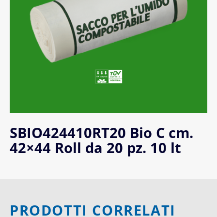
SBIO424410RT20 Bio C cm.
42×44 Roll da 20 pz. 10 lt
PRODOTTI CORRELATI