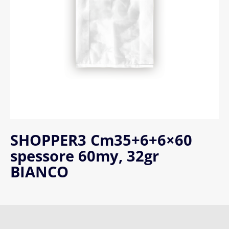
SHOPPER3 Cm35+6+6×60
spessore 60my, 32gr
BIANCO