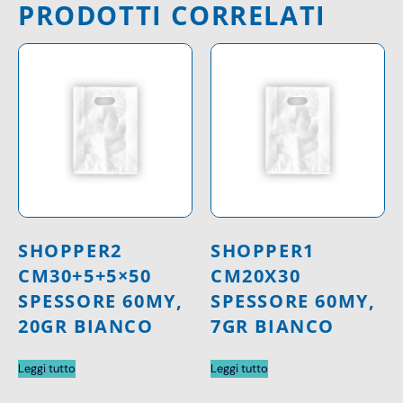
PRODOTTI CORRELATI
SHOPPER2
SHOPPER1
CM30+5+5×50
CM20X30
SPESSORE 60MY,
SPESSORE 60MY,
20GR BIANCO
7GR BIANCO
Leggi tutto
Leggi tutto