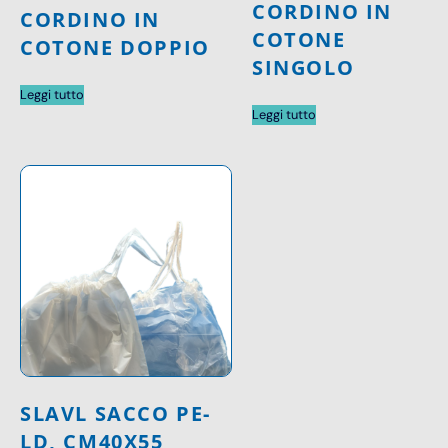
CORDINO IN
CORDINO IN
COTONE
COTONE DOPPIO
SINGOLO
Leggi tutto
Leggi tutto
SLAVL SACCO PE-
LD, CM40X55