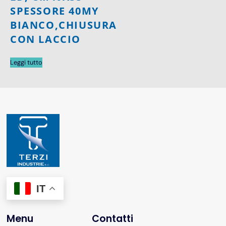
SPESSORE 40MY
BIANCO,CHIUSURA
CON LACCIO
Leggi tutto
IT
Menu
Contatti