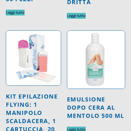
DRITTA
Leggi tutto
Leggi tutto
KIT EPILAZIONE
EMULSIONE
FLYING: 1
DOPO CERA AL
MANIPOLO
MENTOLO 500 ML
SCALDACERA, 1
CARTUCCIA, 20
Leggi tutto