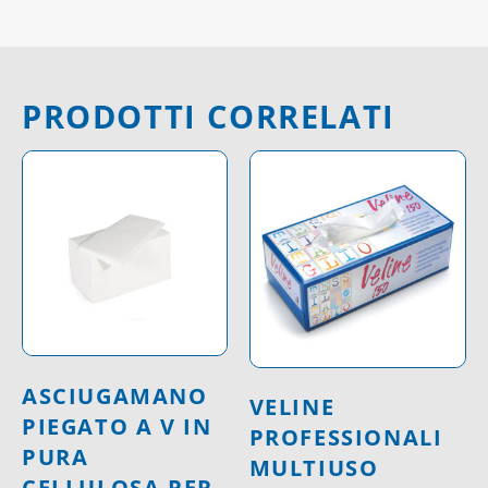
PRODOTTI CORRELATI
ASCIUGAMANO
VELINE
PIEGATO A V IN
PROFESSIONALI
PURA
MULTIUSO
CELLULOSA PER