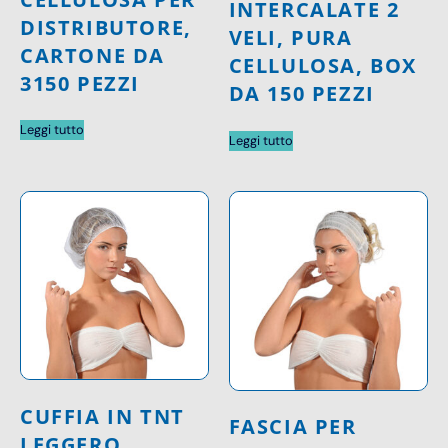
INTERCALATE 2
DISTRIBUTORE,
VELI, PURA
CARTONE DA
CELLULOSA, BOX
3150 PEZZI
DA 150 PEZZI
Leggi tutto
Leggi tutto
CUFFIA IN TNT
FASCIA PER
LEGGERO,