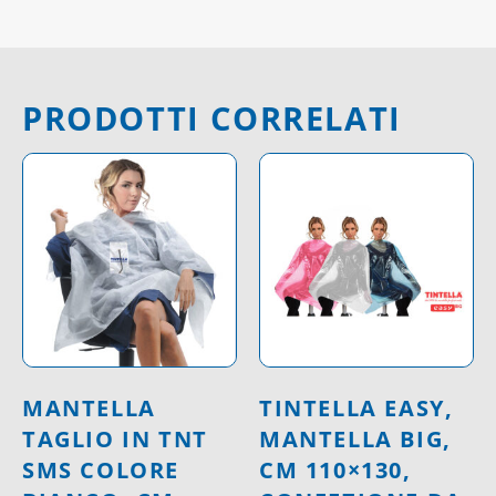
PRODOTTI CORRELATI
MANTELLA
TINTELLA EASY,
TAGLIO IN TNT
MANTELLA BIG,
SMS COLORE
CM 110×130,