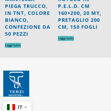
PIEGA TRUCCO,
P.E.L.D. CM
IN TNT, COLORE
160×200, 20 MY,
BIANCO,
PRETAGLIO 200
CONFEZIONE DA
CM, 150 FOGLI
50 PEZZI
Leggi tutto
Leggi tutto
IT