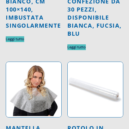
BIANCO, CM
CONFEZIONE DA
100×140,
30 PEZZI,
IMBUSTATA
DISPONIBILE
SINGOLARMENTE
BIANCA, FUCSIA,
BLU
Leggi tutto
Leggi tutto
MANTELLA
ROTOLO IN