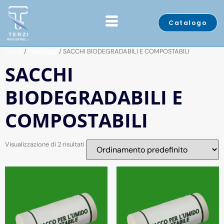
Catalogo
Home
/
Imballaggi
/ SACCHI BIODEGRADABILI E COMPOSTABILI
SACCHI
BIODEGRADABILI E
COMPOSTABILI
Visualizzazione di 2 risultati