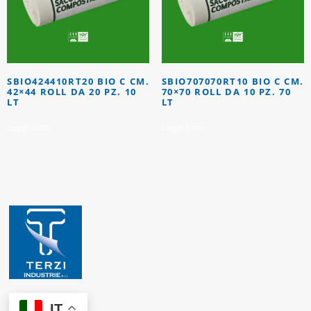
SBIO424410RT20 BIO C CM.
SBIO707070RT10 BIO C CM.
42×44 ROLL DA 20 PZ. 10
70×70 ROLL DA 10 PZ. 70
LT
LT
Leggi tutto
Leggi tutto
IT