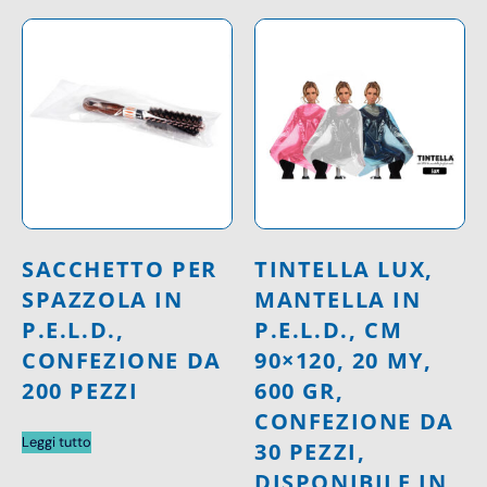
SACCHETTO PER
TINTELLA LUX,
SPAZZOLA IN
MANTELLA IN
P.E.L.D.,
P.E.L.D., CM
CONFEZIONE DA
90×120, 20 MY,
200 PEZZI
600 GR,
CONFEZIONE DA
Leggi tutto
30 PEZZI,
DISPONIBILE IN