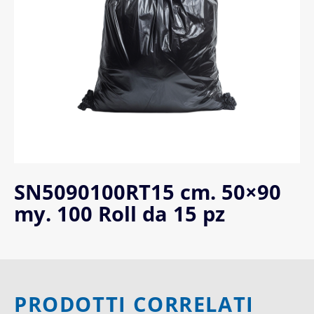
SN5090100RT15 cm. 50×90
my. 100 Roll da 15 pz
PRODOTTI CORRELATI