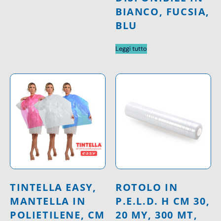
BIANCO, FUCSIA,
BLU
Leggi tutto
TINTELLA EASY,
ROTOLO IN
MANTELLA IN
P.E.L.D. H CM 30,
POLIETILENE, CM
20 MY, 300 MT,