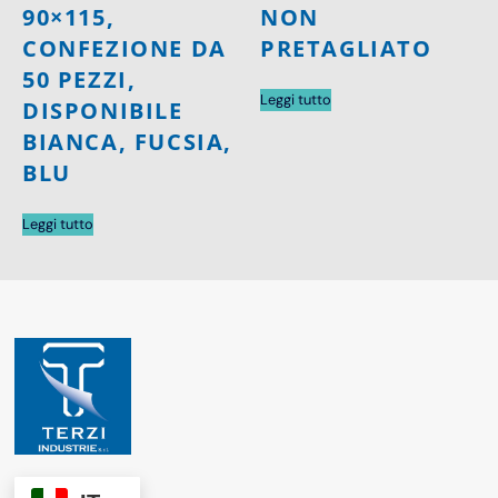
90×115,
NON
CONFEZIONE DA
PRETAGLIATO
50 PEZZI,
Leggi tutto
DISPONIBILE
BIANCA, FUCSIA,
BLU
Leggi tutto