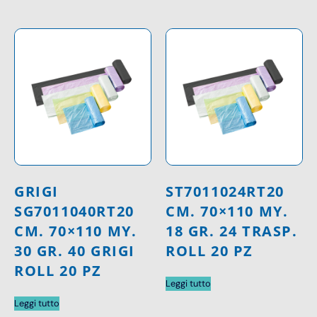
GRIGI
ST7011024RT20
SG7011040RT20
CM. 70×110 MY.
CM. 70×110 MY.
18 GR. 24 TRASP.
30 GR. 40 GRIGI
ROLL 20 PZ
ROLL 20 PZ
Leggi tutto
Leggi tutto