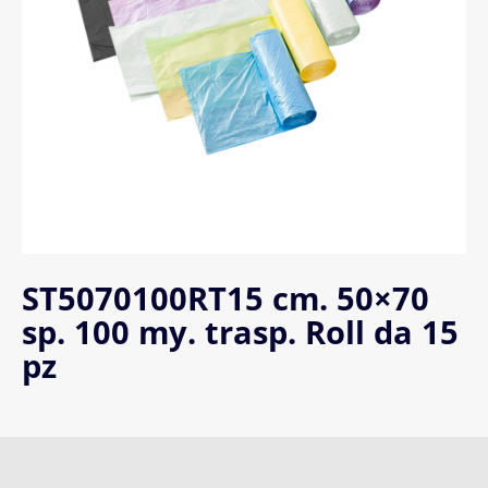
ST5070100RT15 cm. 50×70
sp. 100 my. trasp. Roll da 15
pz