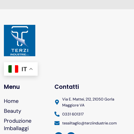
IT
Menu
Contatti
Via E. Mattei, 212, 21050 Gorla
Home
Maggiore VA
Beauty
0331 601317
Produzione
tessiltaglio@terziindustrie.com
Imballaggi